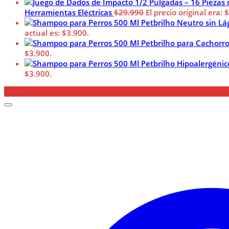
Herramientas Eléctricas
$
29.990
El precio original era: 
actual es: $3.900.
$3.900.
$3.900.
-10%