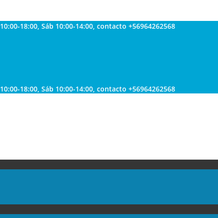
 10:00-18:00, Sáb 10:00-14:00, contacto +56964262568
 10:00-18:00, Sáb 10:00-14:00, contacto +56964262568