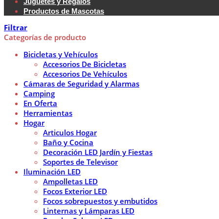
Juguetes y Regalos
Productos de Mascotas
Filtrar
Categorías de producto
Bicicletas y Vehículos
Accesorios De Bicicletas
Accesorios De Vehículos
Cámaras de Seguridad y Alarmas
Camping
En Oferta
Herramientas
Hogar
Articulos Hogar
Baño y Cocina
Decoración LED Jardín y Fiestas
Soportes de Televisor
Iluminación LED
Ampolletas LED
Focos Exterior LED
Focos sobrepuestos y embutidos
Linternas y Lámparas LED