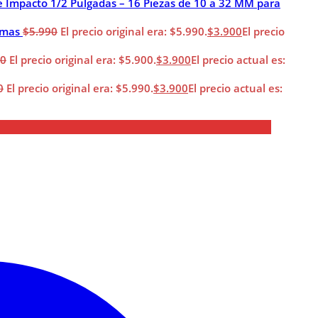
e Impacto 1/2 Pulgadas – 16 Piezas de 10 a 32 MM para
imas
$
5.990
El precio original era: $5.990.
$
3.900
El precio
00
El precio original era: $5.900.
$
3.900
El precio actual es:
0
El precio original era: $5.990.
$
3.900
El precio actual es: