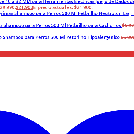
Juego de Dados d
$29.990.
$
21.900
El precio actual es: $21.900.
Shampoo para Perros 500 Ml Petbrilho Neutro sin Lágr
Shampoo para Perros 500 Ml Petbrilho para Cachorros
$
5.9
Shampoo para Perros 500 Ml Petbrilho Hipoalergénico
$
5.99