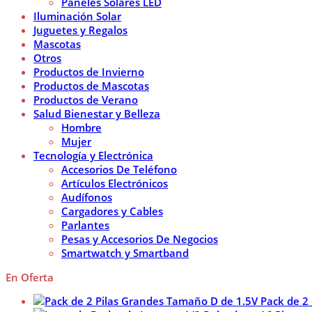
Paneles Solares LED
Iluminación Solar
Juguetes y Regalos
Mascotas
Otros
Productos de Invierno
Productos de Mascotas
Productos de Verano
Salud Bienestar y Belleza
Hombre
Mujer
Tecnología y Electrónica
Accesorios De Teléfono
Artículos Electrónicos
Audífonos
Cargadores y Cables
Parlantes
Pesas y Accesorios De Negocios
Smartwatch y Smartband
En Oferta
Pack de 2