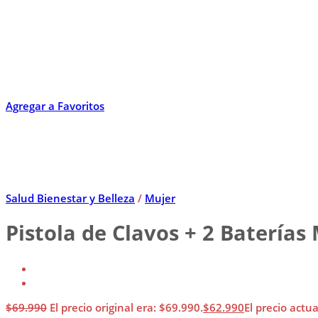
Agregar a Favoritos
Salud Bienestar y Belleza
/
Mujer
Pistola de Clavos + 2 Baterías
$
69.990
El precio original era: $69.990.
$
62.990
El precio actua