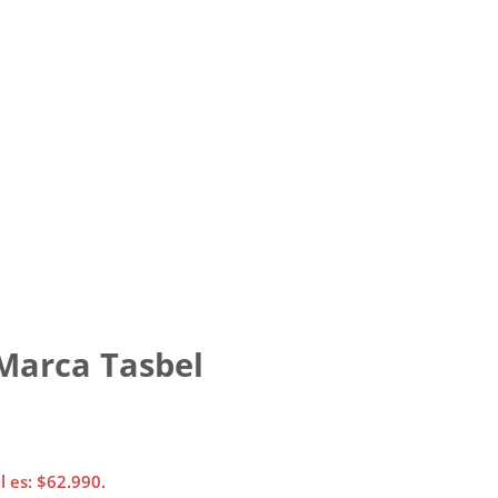
 Marca Tasbel
l es: $62.990.