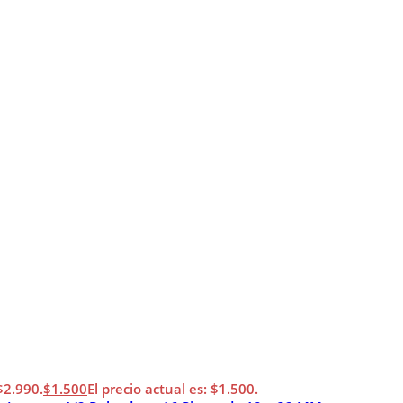
 $2.990.
$
1.500
El precio actual es: $1.500.