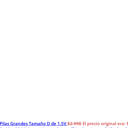
 Pilas Grandes Tamaño D de 1.5V
$
2.990
El precio original era: