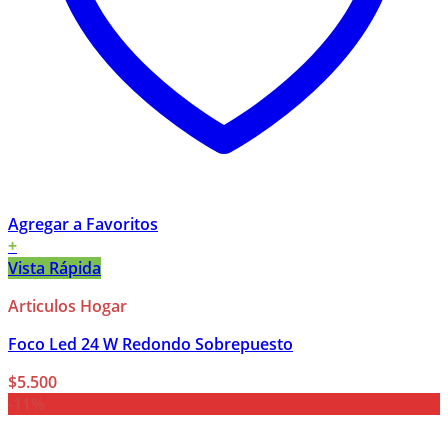
Agregar a Favoritos
+
Vista Rápida
Articulos Hogar
Foco Led 24 W Redondo Sobrepuesto
$
5.500
-11%