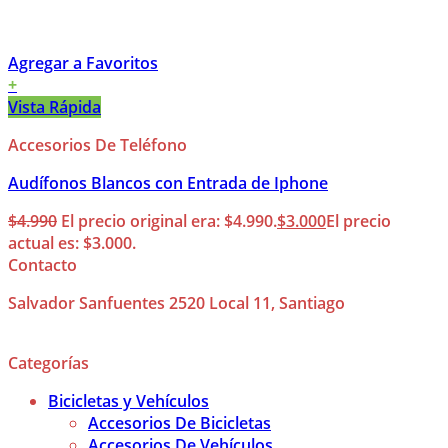
Agregar a Favoritos
+
Vista Rápida
Accesorios De Teléfono
Audífonos Blancos con Entrada de Iphone
$
4.990
El precio original era: $4.990.
$
3.000
El precio
actual es: $3.000.
Contacto
Salvador Sanfuentes 2520 Local 11, Santiago
Categorías
Bicicletas y Vehículos
Accesorios De Bicicletas
Accesorios De Vehículos