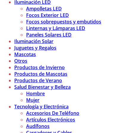
Iluminación LED
Ampolletas LED
Focos Exterior LED
Focos sobrepuestos y embutidos
Linternas y Lámparas LED
Paneles Solares LED
Iluminación Solar
Juguetes y Regalos
Mascotas
Otros
Productos de Invierno
Productos de Mascotas
Productos de Verano
Salud Bienestar y Belleza
Hombre
Mujer
Tecnología y Electrónica
Accesorios De Teléfono
Artículos Electrónicos
Audífonos
Cargadores y Cables