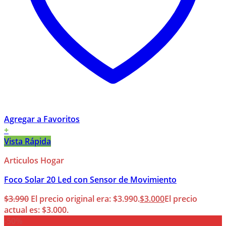
Agregar a Favoritos
+
Vista Rápida
Articulos Hogar
Foco Solar 20 Led con Sensor de Movimiento
$
3.990
El precio original era: $3.990.
$
3.000
El precio
actual es: $3.000.
-50%