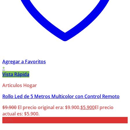
Agregar a Favoritos
+
Vista Rápida
Articulos Hogar
Rollo Led de 5 Metros Multicolor con Control Remoto
$
9.900
El precio original era: $9.900.
$
5.900
El precio
actual es: $5.900.
-10%