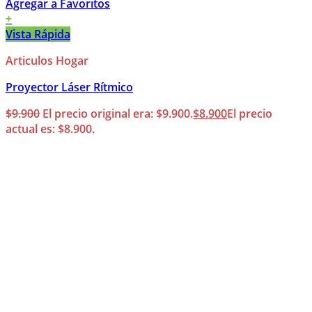
Agregar a Favoritos
+
Vista Rápida
Articulos Hogar
Proyector Láser Rítmico
$
9.900
El precio original era: $9.900.
$
8.900
El precio
actual es: $8.900.