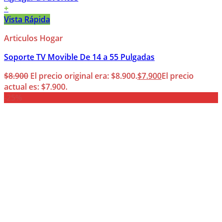
+
Vista Rápida
Articulos Hogar
Soporte TV Movible De 14 a 55 Pulgadas
$
8.900
El precio original era: $8.900.
$
7.900
El precio
actual es: $7.900.
-25%