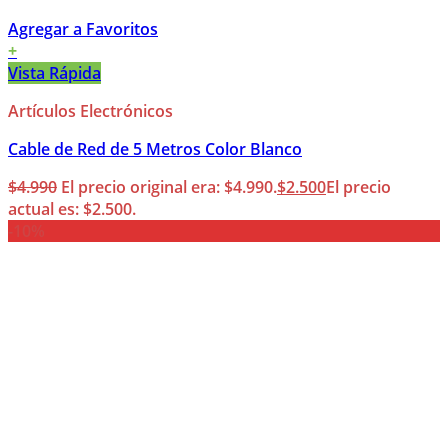
Agregar a Favoritos
+
Vista Rápida
Artículos Electrónicos
Cable de Red de 5 Metros Color Blanco
$
4.990
El precio original era: $4.990.
$
2.500
El precio
actual es: $2.500.
-10%