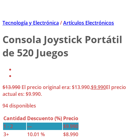
Tecnología y Electrónica
/
Artículos Electrónicos
Consola Joystick Portátil
de 520 Juegos
$
13.990
El precio original era: $13.990.
$
9.990
El precio
actual es: $9.990.
94 disponibles
Cantidad
Descuento (%)
Precio
1 - 2
—
$
9.990
3+
10.01 %
$
8.990