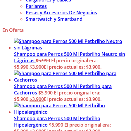
Parlantes
Pesas y Accesorios De Negocios
Smartwatch y Smartband
En Oferta
Shampoo para Perros 500 Ml Petbrilho Neutro sin
Lágrimas
$
5.990
El precio original era:
$5.990.
$
3.900
El precio actual es: $3.900.
Shampoo para Perros 500 Ml Petbrilho para
Cachorros
$
5.900
El precio original era:
$5.900.
$
3.900
El precio actual es: $3.900.
Shampoo para Perros 500 Ml Petbrilho
Hipoalergénico
$
5.990
El precio original era: