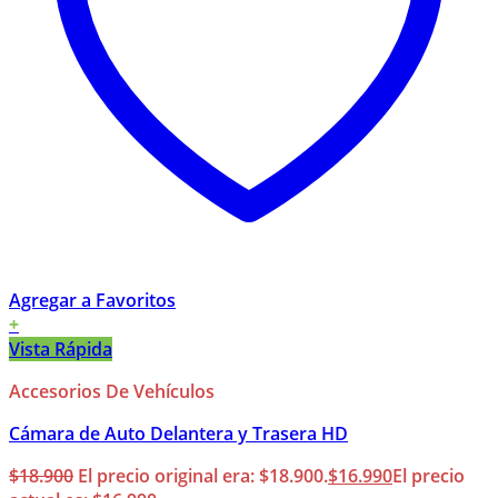
Agregar a Favoritos
+
Vista Rápida
Accesorios De Vehículos
Cámara de Auto Delantera y Trasera HD
$
18.900
El precio original era: $18.900.
$
16.990
El precio